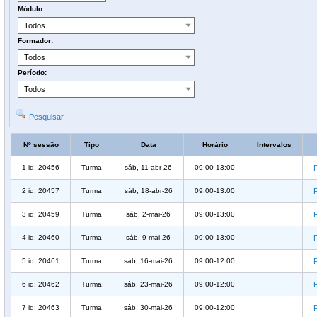
Módulo:
Formador:
Período:
Pesquisar
Nº sessão
Tipo
Data
Horário
Intervalos
1 id: 20456
Turma
sáb, 11-abr-26
09:00-13:00
2 id: 20457
Turma
sáb, 18-abr-26
09:00-13:00
3 id: 20459
Turma
sáb, 2-mai-26
09:00-13:00
4 id: 20460
Turma
sáb, 9-mai-26
09:00-13:00
5 id: 20461
Turma
sáb, 16-mai-26
09:00-12:00
6 id: 20462
Turma
sáb, 23-mai-26
09:00-12:00
7 id: 20463
Turma
sáb, 30-mai-26
09:00-12:00