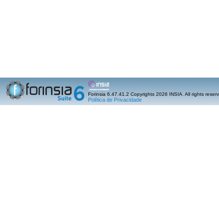
Forinsia 6.47.41.2 Copyrights 2026 INSIA. All rights reser
Política de Privacidade